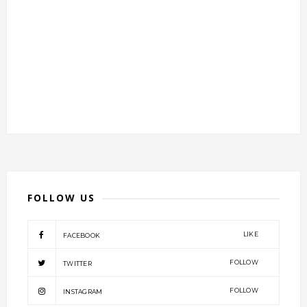
FOLLOW US
LIKE
FACEBOOK
FOLLOW
TWITTER
FOLLOW
INSTAGRAM