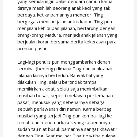
yang semula ingin balas dendam namun karna
dirinya masih lah seorang anak kecil yang tak
berdaya. ketika pamannya meneror, Ting
bergegas mencari jalan untuk kabur. Ting pun
menjalani kehidupan jalanan, bertarung dengan
orang-orang Madura, menjadi anak jalanan yang
berjualan koran bersama derita kekerasan para
preman pasar.
Lagi-lagi penulis pun menggambarkan denah
terminal (bedeng) dimana Ting dan anak-anak
jalanan lainnya berteduh. Banyak hal yang
dilakukan Ting, selalu bertindak tampa
memikirkan akibat, selalu saja menimbulkan
musibah besar, seperti melawan pertemanan
pasar, menusuk yang sebenarnya sebagai
sebuah perlawanan diri namun. Karna berbagi
musibah yang terjadi Ting pun kembali lagi ke
rumah dan menemui kakek yang sebenarnya
sudah tau niat busuk pamannya sangat khawatir
dengan Ting. Saat melihat Ting tiba-tiba pulang,