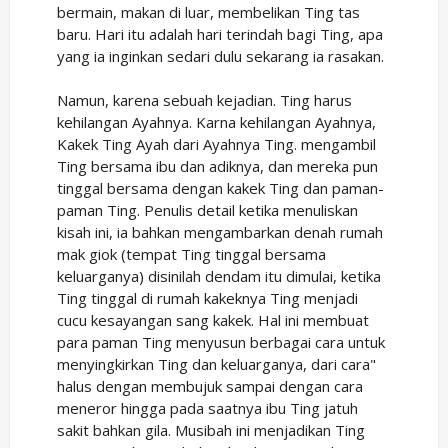
bermain, makan di luar, membelikan Ting tas
baru. Hari itu adalah hari terindah bagi Ting, apa
yang ia inginkan sedari dulu sekarang ia rasakan.
Namun, karena sebuah kejadian. Ting harus
kehilangan Ayahnya. Karna kehilangan Ayahnya,
Kakek Ting Ayah dari Ayahnya Ting. mengambil
Ting bersama ibu dan adiknya, dan mereka pun
tinggal bersama dengan kakek Ting dan paman-
paman Ting. Penulis detail ketika menuliskan
kisah ini, ia bahkan mengambarkan denah rumah
mak giok (tempat Ting tinggal bersama
keluarganya) disinilah dendam itu dimulai, ketika
Ting tinggal di rumah kakeknya Ting menjadi
cucu kesayangan sang kakek. Hal ini membuat
para paman Ting menyusun berbagai cara untuk
menyingkirkan Ting dan keluarganya, dari cara"
halus dengan membujuk sampai dengan cara
meneror hingga pada saatnya ibu Ting jatuh
sakit bahkan gila. Musibah ini menjadikan Ting