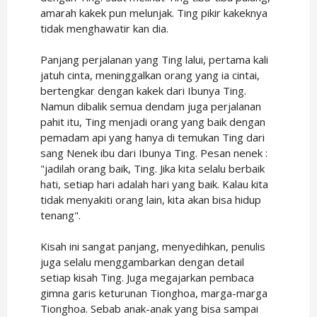
amarah kakek pun melunjak. Ting pikir kakeknya
tidak menghawatir kan dia.
Panjang perjalanan yang Ting lalui, pertama kali
jatuh cinta, meninggalkan orang yang ia cintai,
bertengkar dengan kakek dari Ibunya Ting.
Namun dibalik semua dendam juga perjalanan
pahit itu, Ting menjadi orang yang baik dengan
pemadam api yang hanya di temukan Ting dari
sang Nenek ibu dari Ibunya Ting. Pesan nenek :
"jadilah orang baik, Ting. Jika kita selalu berbaik
hati, setiap hari adalah hari yang baik. Kalau kita
tidak menyakiti orang lain, kita akan bisa hidup
tenang".
Kisah ini sangat panjang, menyedihkan, penulis
juga selalu menggambarkan dengan detail
setiap kisah Ting. Juga megajarkan pembaca
gimna garis keturunan Tionghoa, marga-marga
Tionghoa. Sebab anak-anak yang bisa sampai