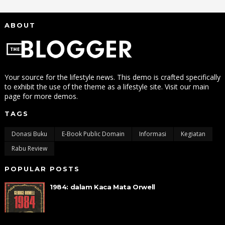
ABOUT
Your source for the lifestyle news. This demo is crafted specifically
to exhibit the use of the theme as a lifestyle site. Visit our main
page for more demos.
TAGS
Donasi Buku
E-Book Public Domain
Informasi
Kegiatan
Rabu Review
POPULAR POSTS
1984: dalam Kaca Mata Orwell