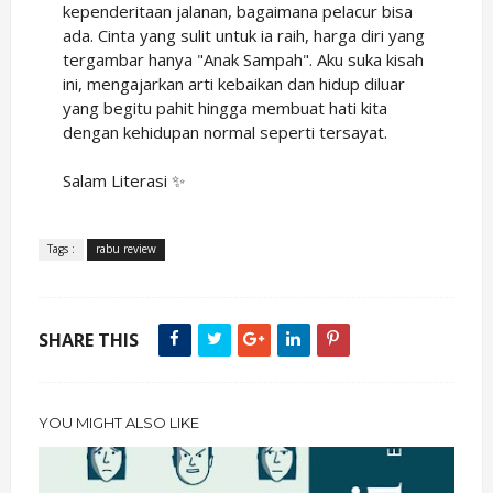
kependeritaan jalanan, bagaimana pelacur bisa
ada. Cinta yang sulit untuk ia raih, harga diri yang
tergambar hanya "Anak Sampah". Aku suka kisah
ini, mengajarkan arti kebaikan dan hidup diluar
yang begitu pahit hingga membuat hati kita
dengan kehidupan normal seperti tersayat.
Salam Literasi ✨
Tags :
rabu review
SHARE THIS
YOU MIGHT ALSO LIKE